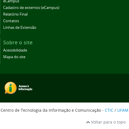
eCampus
Cadastro de externos (eCampus)
Relatório Final
Contatos
Linhas de Extensão
Sobre o site
Acessibilidade
Mapa do site
Centro de Tecnologia da Informação e Comunicação -
CTIC
/
UFAM
Voltar para o topo