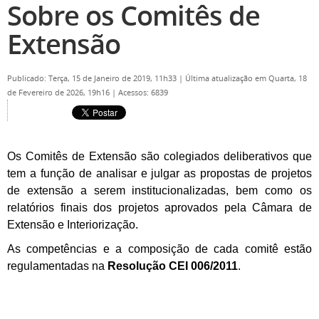
Sobre os Comitês de
Extensão
Publicado: Terça, 15 de Janeiro de 2019, 11h33
|
Última atualização em Quarta, 18
de Fevereiro de 2026, 19h16
|
Acessos: 6839
Os Comitês de Extensão são colegiados deliberativos que
tem a função de analisar e julgar as propostas de projetos
de extensão a serem institucionalizadas, bem como os
relatórios finais dos projetos aprovados pela Câmara de
Extensão e Interiorização.
As competências e a composição de cada comitê estão
regulamentadas na
Resolução CEI 006/2011
.