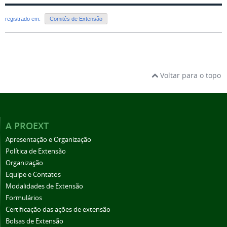
registrado em:
Comitês de Extensão
Voltar para o topo
A PROEXT
Apresentação e Organização
Política de Extensão
Organização
Equipe e Contatos
Modalidades de Extensão
Formulários
Certificação das ações de extensão
Bolsas de Extensão