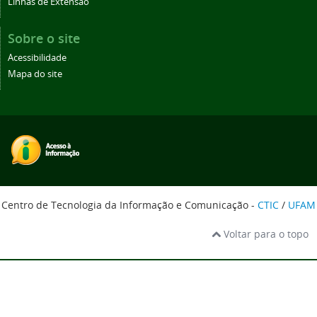
Linhas de Extensão
Sobre o site
Acessibilidade
Mapa do site
Centro de Tecnologia da Informação e Comunicação -
CTIC
/
UFAM
Voltar para o topo