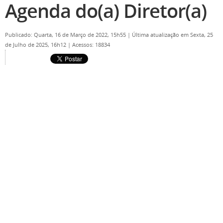
Agenda do(a) Diretor(a)
Publicado: Quarta, 16 de Março de 2022, 15h55
|
Última atualização em Sexta, 25
de Julho de 2025, 16h12
|
Acessos: 18834