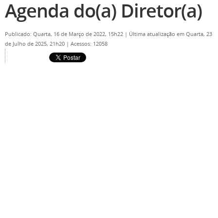
Agenda do(a) Diretor(a)
Publicado: Quarta, 16 de Março de 2022, 15h22
|
Última atualização em Quarta, 23
de Julho de 2025, 21h20
|
Acessos: 12058