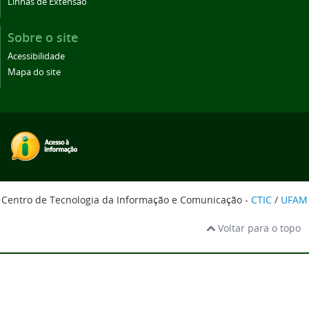
Linhas de Extensão
Sobre o site
Acessibilidade
Mapa do site
Centro de Tecnologia da Informação e Comunicação -
CTIC
/
UFAM
Voltar para o topo