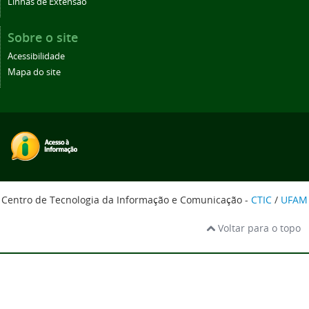
Linhas de Extensão
Sobre o site
Acessibilidade
Mapa do site
Centro de Tecnologia da Informação e Comunicação -
CTIC
/
UFAM
Voltar para o topo