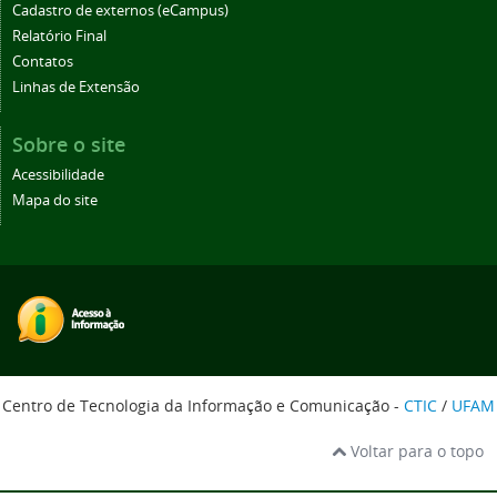
Cadastro de externos (eCampus)
Relatório Final
Contatos
Linhas de Extensão
Sobre o site
Acessibilidade
Mapa do site
Centro de Tecnologia da Informação e Comunicação -
CTIC
/
UFAM
Voltar para o topo