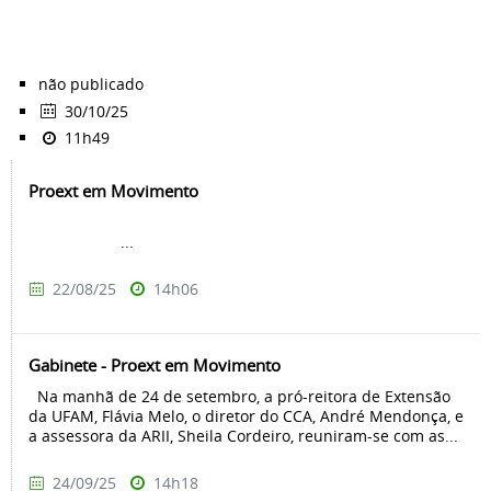
não publicado
30/10/25
11h49
Proext em Movimento
...
22/08/25
14h06
Gabinete - Proext em Movimento
Na manhã de 24 de setembro, a pró-reitora de Extensão
da UFAM, Flávia Melo, o diretor do CCA, André Mendonça, e
a assessora da ARII, Sheila Cordeiro, reuniram-se com as...
24/09/25
14h18