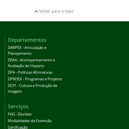
Voltar para o topo
Departamentos
DARPEX - Articulação e
Planejamento
DEAA - Acompanhamento e
Avaliação de Impacto
DPA - Políticas Afirmativas
DPROEX - Programas e Projetos
DCPI - Cultura e Produção de
Imagem
Serviços
FAQ - Dúvidas
Modalidades de Extensão
Certificação