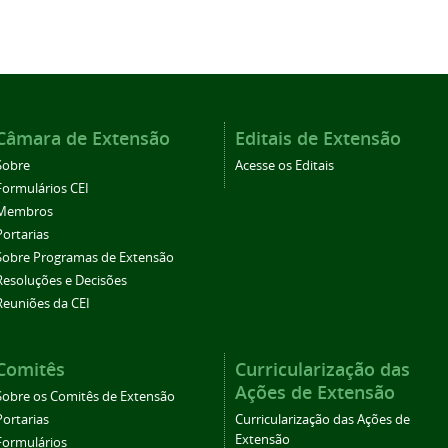
Câmara de Extensão
Editais de Extensão
Sobre
Acesse os Editais
Formulários CEI
Membros
Portarias
Sobre Programas de Extensão
Resoluções e Decisões
Reuniões da CEI
Comitês
Curricularização das
Ações de Extensão
Sobre os Comitês de Extensão
Portarias
Curricularização das Ações de
Extensão
Formulários