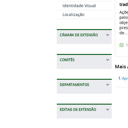
trad
Identidade Visual
Açõe
Localização
pelo
obje
pres
de...
CÂMARA DE EXTENSÃO
1
COMITÊS
Mais A
Apr
DEPARTAMENTOS
EDITAIS DE EXTENSÃO