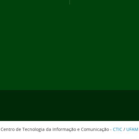
Centro de Tecnologia da Informação e Comunicação -
CTIC
/
UFAM