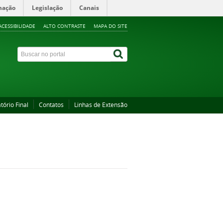
mação
Legislação
Canais
ACESSIBILIDADE
ALTO CONTRASTE
MAPA DO SITE
tório Final
Contatos
Linhas de Extensão