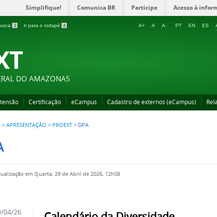
Simplifique!
Comunica BR
Participe
Acesso à infor
 busca
3
Ir para o rodapé
4
A+
A
A-
PT
EN
ES
XT
DERAL DO AMAZONAS
xtensão
Certificação
eCampus
Cadastro de externos (eCampus)
Rela
S
>
APRESENTAÇÃO
>
PROEXT
>
DPA
A
tualização em Quarta, 29 de Abril de 2026, 12h08
/04/26
Calendário da Diversidade