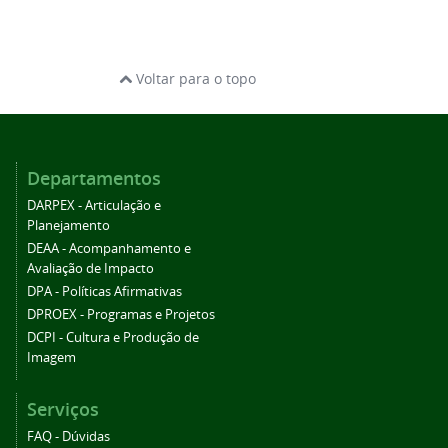
Voltar para o topo
Departamentos
DARPEX - Articulação e
Planejamento
DEAA - Acompanhamento e
Avaliação de Impacto
DPA - Políticas Afirmativas
DPROEX - Programas e Projetos
DCPI - Cultura e Produção de
Imagem
Serviços
FAQ - Dúvidas