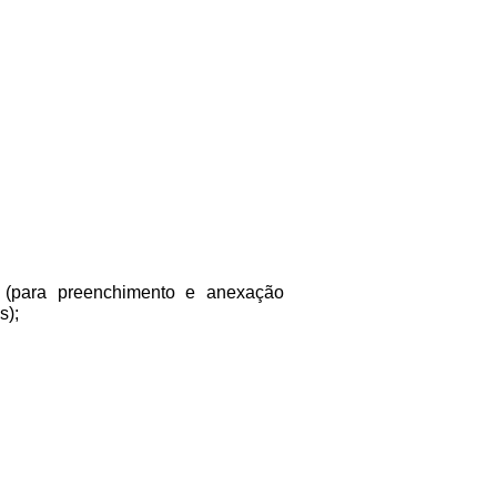
(para preenchimento e anexação
s);