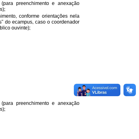
(para preenchimento e anexação
s);
imento, conforme orientações nela
es" do ecampus, caso o coordenador
lico ouvinte);
(para preenchimento e anexação
s);