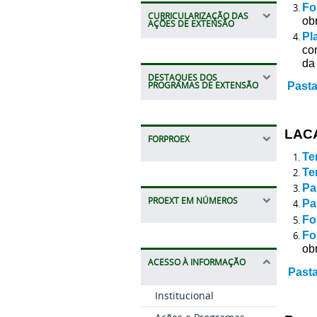
Fo
CURRICULARIZAÇÃO DAS
ob
AÇÕES DE EXTENSÃO
Pl
co
da
DESTAQUES DOS
PROGRAMAS DE EXTENSÃO
Pasta
LAC
FORPROEX
Te
Te
Pa
PROEXT EM NÚMEROS
Pa
Fo
Fo
ob
ACESSO À INFORMAÇÃO
Pasta
Institucional