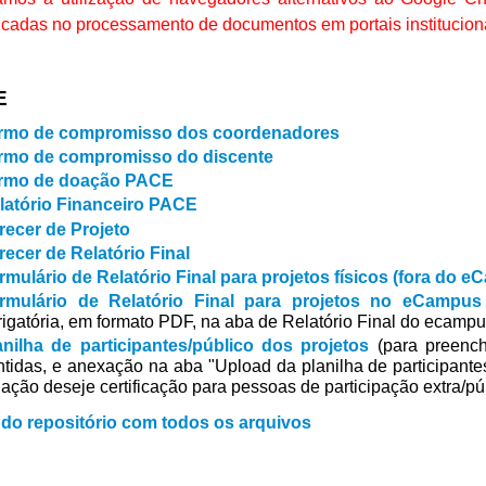
ficadas no processamento de documentos em portais institucion
E
rmo de compromisso dos coordenadores
rmo de compromisso do discente
rmo de doação PACE
latório Financeiro PACE
recer de Projeto
recer de Relatório Final
rmulário de Relatório Final para projetos físicos (fora do 
rmulário de Relatório Final para projetos no eCampus
rigatória, em formato PDF, na aba de Relatório Final do ecampu
anilha de participantes/público dos projetos
(para preench
ntidas, e anexação na aba "Upload da planilha de participant
 ação deseje certificação para pessoas de participação extra/púb
 do repositório com todos os arquivos