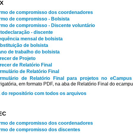
EX
rmo de compromisso dos coordenadores
rmo de compromisso - Bolsista
rmo de compromisso - Discente voluntário
todeclaração - discente
equência mensal de bolsista
bstituição de bolsista
ano de trabalho do bolsista
recer de Projeto
recer de Relatório Final
rmulário de Relatório Final
rmulário de Relatório Final para projetos no eCampus
rigatória, em formato PDF, na aba de Relatório Final do ecampu
 do repositório com todos os arquivos
EC
rmo de compromisso dos coordenadores
rmo de compromisso dos discentes