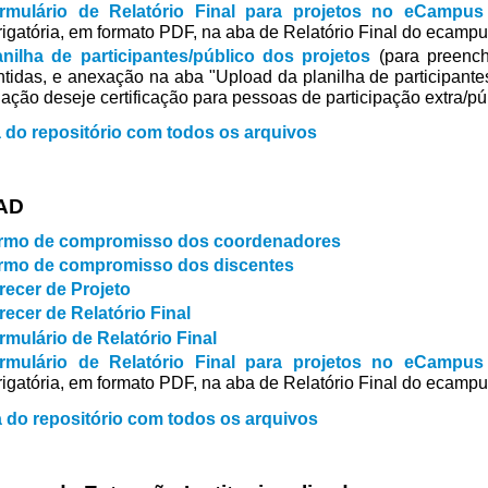
rmulário de Relatório Final para projetos no eCampus
rigatória, em formato PDF, na aba de Relatório Final do ecampu
anilha de participantes/público dos projetos
(para preench
ntidas, e anexação na aba "Upload da planilha de participant
 ação deseje certificação para pessoas de participação extra/púb
 do repositório com todos os arquivos
AD
rmo de compromisso dos coordenadores
rmo de compromisso dos discentes
recer de Projeto
recer de Relatório Final
rmulário de Relatório Final
rmulário de Relatório Final para projetos no eCampus
rigatória, em formato PDF, na aba de Relatório Final do ecampu
 do repositório com todos os arquivos