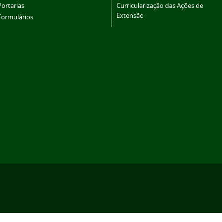
Portarias
Curricularização das Ações de
Extensão
Formulários