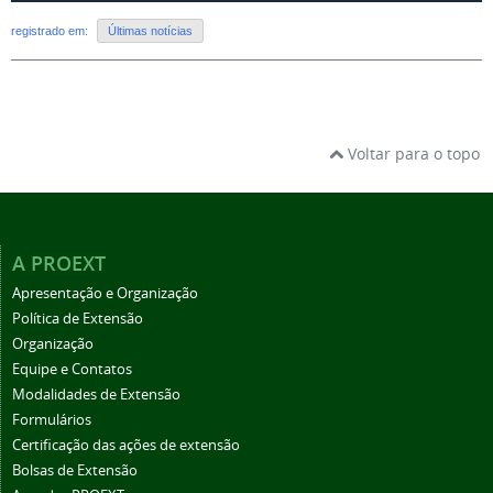
registrado em:
Últimas notícias
Voltar para o topo
A PROEXT
Apresentação e Organização
Política de Extensão
Organização
Equipe e Contatos
Modalidades de Extensão
Formulários
Certificação das ações de extensão
Bolsas de Extensão