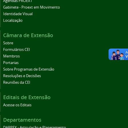
Agendas PROEXT
Gabinete - Proext em Movimento
Identidade Visual
Localização
Câmara de Extensão
Sobre
Formulários CEI
Membros
Portarias
Sobre Programas de Extensão
Resoluções e Decisões
Reuniões da CEI
Editais de Extensão
Acesse os Editais
Departamentos
DARPEX - Articulação e Planejamento