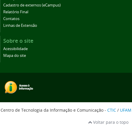
Cadastro de externos (eCampus)
Relatório Final
Contatos
Linhas de Extensão
Sobre o site
Acessibilidade
Mapa do site
Centro de Tecnologia da Informação e Comunicação -
CTIC
/
UFAM
Voltar para o topo