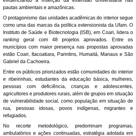
evidenciando a inserção da extensão universitária nas
pautas ambientais e amazônicas.
O protagonismo das unidades acadêmicas do interior segue
como uma das marcas da política extensionista da Ufam. O
Instituto de Saúde e Biotecnologia (ISB), em Coari, lidera o
ranking
geral com 48 projetos aprovados. Entre os
municípios com maior presença nas propostas aprovadas
estão Coari, Itacoatiara, Parintins, Humaitá, Manaus e São
Gabriel da Cachoeira.
Entre os públicos priorizados estão comunidades do interior
e ribeirinhas, estudantes da educação básica, mulheres,
pessoas com deficiência, crianças e adolescentes,
agricultores e produtores rurais, além de grupos em situação
de vulnerabilidade social, como população em situação de
rua, pessoas idosas, povos indígenas, migrantes e
refugiados.
No recorte metodológico, predominam programas,
ambulatórios e ações continuadas, estratégia adotada em