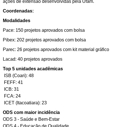
ações de extensão desenvolvidas pela Ufam.
Coordenadas:
Modalidades
Pace: 150 projetos aprovados com bolsa
Pibex: 202 projetos aprovados com bolsa
Parec: 26 projetos aprovados com kit material gráfico
Lacad: 40 projetos aprovados
Top 5 unidades acadêmicas
ISB (Coari): 48
FEFF: 41
ICB: 31
FCA: 24
ICET (Itacoatiara): 23
ODS com maior incidência
ODS 3 - Saúde e Bem-Estar
ODS 4 - Educação de Qualidade