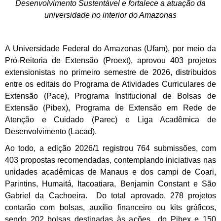
Desenvolvimento Sustentável e fortalece a atuação da
universidade no interior do Amazonas
A Universidade Federal do Amazonas (Ufam), por meio da
Pró-Reitoria de Extensão (Proext), aprovou 403 projetos
extensionistas no primeiro semestre de 2026, distribuídos
entre os editais do Programa de Atividades Curriculares de
Extensão (Pace), Programa Institucional de Bolsas de
Extensão (Pibex), Programa de Extensão em Rede de
Atenção e Cuidado (Parec) e Liga Acadêmica de
Desenvolvimento (Lacad).
Ao todo, a edição 2026/1 registrou 764 submissões, com
403 propostas recomendadas, contemplando iniciativas nas
unidades acadêmicas de Manaus e dos campi de Coari,
Parintins, Humaitá, Itacoatiara, Benjamin Constant e São
Gabriel da Cachoeira. Do total aprovado, 278 projetos
contarão com bolsas, auxílio financeiro ou kits gráficos,
sendo 202 bolsas destinadas às ações do Pibex e 150