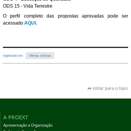
ODS 15 - Vida Terrestre
O perfil completo das propostas aprovadas pode ser
acessado
AQUI
.
registrado em:
Últimas notícias
Voltar para o topo
A PROEXT
Apresentação e Organização