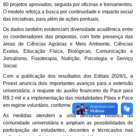
80 projetos aprovados, seguida por oficinas e treinamentos.
O modelo reforça a busca por continuidade e impacto social
das iniciativas, para além de ações pontuais.
Os dados também evidenciam diversidade acadêmica entre
os coordenadores das propostas, com forte presença das
áreas de Ciências Agrárias e Meio Ambiente, Ciências
Exatas, Educação Física, Biológicas, Comunicação e
Jornalismo, Fisioterapia, Nutrição, Psicologia e Serviço
Social.
Com a publicação dos resultados dos Editais 2026/1, a
Proext anuncia dois importantes avanços para a extensão
universitária: o reajuste do auxílio financeiro do Pace para
R$ 2 mil e a implementação das modalidades Pibex e Pace
em regime voluntário, conforme previsto nos editais.
As medidas atendem a uma demanda histórica da
comunidade universitária e ampliam as possibilidades de
participação de estudantes, docentes e técnicas/os nas