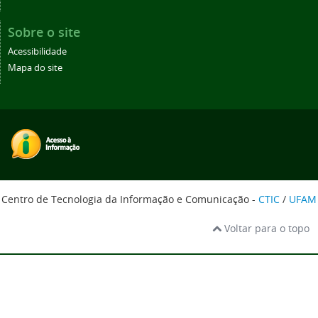
Sobre o site
Acessibilidade
Mapa do site
Centro de Tecnologia da Informação e Comunicação -
CTIC
/
UFAM
Voltar para o topo