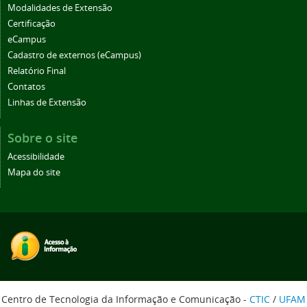
Modalidades de Extensão
Certificação
eCampus
Cadastro de externos (eCampus)
Relatório Final
Contatos
Linhas de Extensão
Sobre o site
Acessibilidade
Mapa do site
Centro de Tecnologia da Informação e Comunicação -
CTIC
/
UFAM